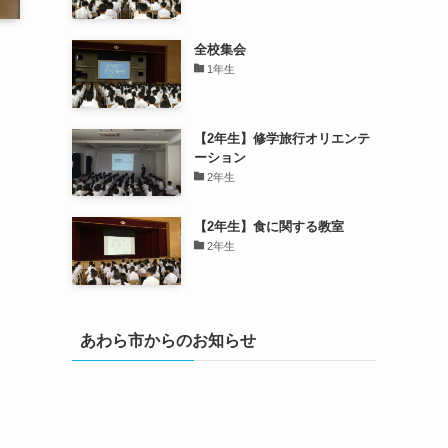
全校集会
1年生
【2年生】修学旅行オリエンテ
ーション
2年生
【2年生】食に関する教室
2年生
あわら市からのお知らせ