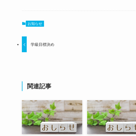
お知らせ
学級目標決め
関連記事