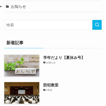
お知らせ
新着記事
学年だより【夏休み号】
お知らせ
防犯教室
1年生