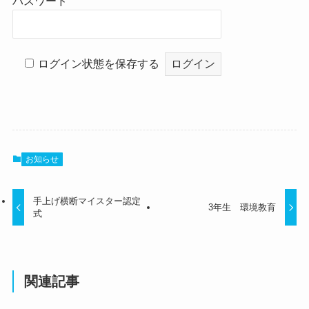
パスワード
ログイン状態を保存する
お知らせ
手上げ横断マイスター認定
3年生 環境教育
式
関連記事