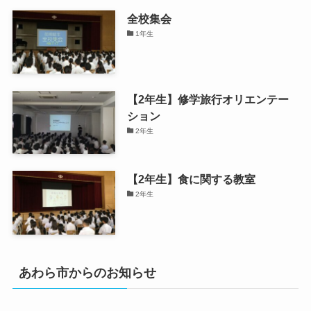
全校集会
1年生
【2年生】修学旅行オリエンテー
ション
2年生
【2年生】食に関する教室
2年生
あわら市からのお知らせ