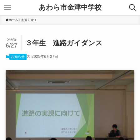
あわら市金津中学校
ホーム
お知らせ
2025
３年生 進路ガイダンス
6/27
2025年6月27日
お知らせ