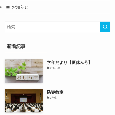
お知らせ
新着記事
学年だより【夏休み号】
お知らせ
防犯教室
1年生