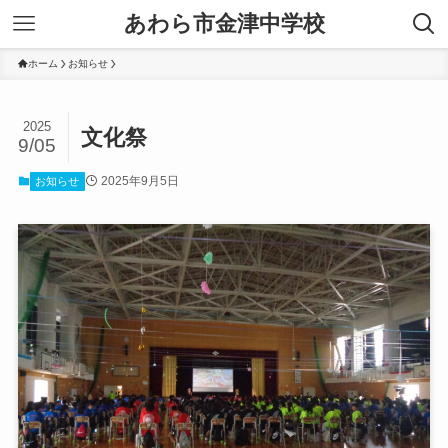
あわら市金津中学校
ホーム
お知らせ
2025
文化祭
9/05
2025年9月5日
お知らせ