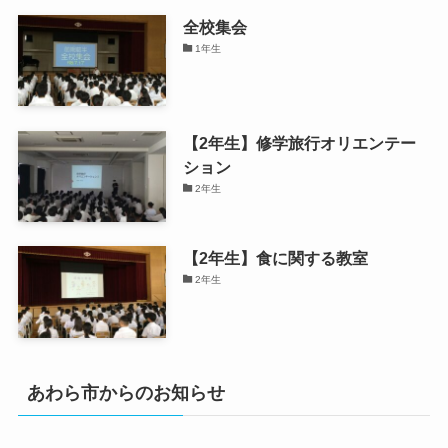
全校集会
1年生
【2年生】修学旅行オリエンテー
ション
2年生
【2年生】食に関する教室
2年生
あわら市からのお知らせ